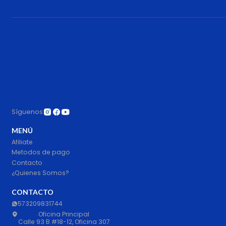
Síguenos
MENÚ
Afiliate
Metodos de pago
Contacto
¿Quienes Somos?
CONTACTO
573209831744
Oficina Principal
Calle 93 B #18-12, Oficina 307