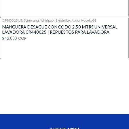
CR440025
|
LG, Samsung, Whirlpool, Electrolux, Abba, Haceb, GE
MANGUERA DESAGUE CON CODO 2,50 MTRS UNIVERSAL
Cantidad
LAVADORA CR440025 | REPUESTOS PARA LAVADORA
$42.000 COP
Cantidad