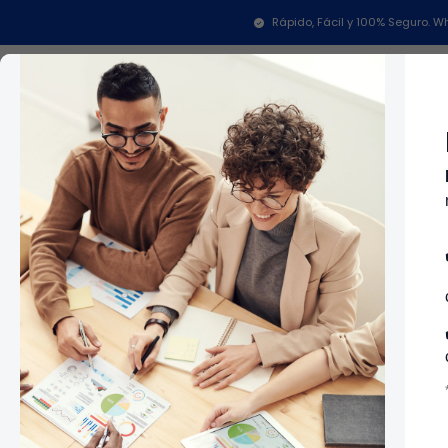
Inicio
Repuestos Para 
Rápido, Fácil y 100% Seguro.
Categorías
In