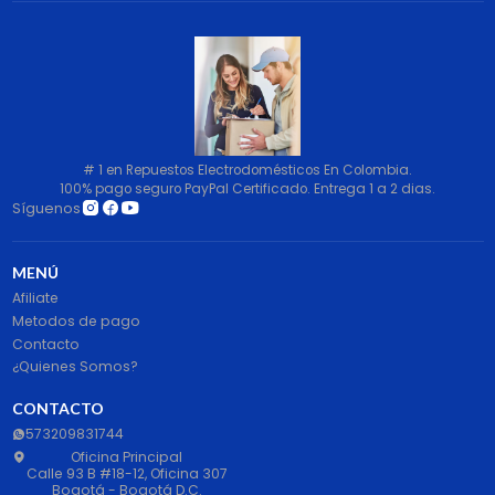
# 1 en Repuestos Electrodomésticos En Colombia.
100% pago seguro PayPal Certificado. Entrega 1 a 2 dias.
Síguenos
MENÚ
Afiliate
Metodos de pago
Contacto
¿Quienes Somos?
CONTACTO
573209831744
Oficina Principal
Calle 93 B #18-12, Oficina 307
Bogotá - Bogotá D.C.