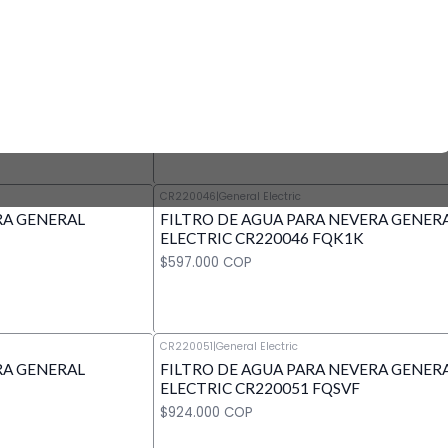
CR220028
|
General Electric
RA GENERAL
FILTRO DE AGUA PARA NEVERA GENER
Cantidad
ELECTRIC CR220028 DA29-00003G
$582.000 COP
CR220046
|
General Electric
RA GENERAL
FILTRO DE AGUA PARA NEVERA GENER
Cantidad
ELECTRIC CR220046 FQK1K
$597.000 COP
CR220051
|
General Electric
RA GENERAL
FILTRO DE AGUA PARA NEVERA GENER
Cantidad
ELECTRIC CR220051 FQSVF
$924.000 COP