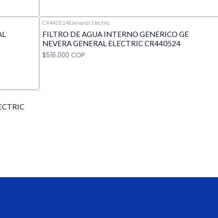
CR440524
|
General Electric
AL
FILTRO DE AGUA INTERNO GENERICO GE
Cantidad
NEVERA GENERAL ELECTRIC CR440524
$516.000 COP
ECTRIC
Cantidad