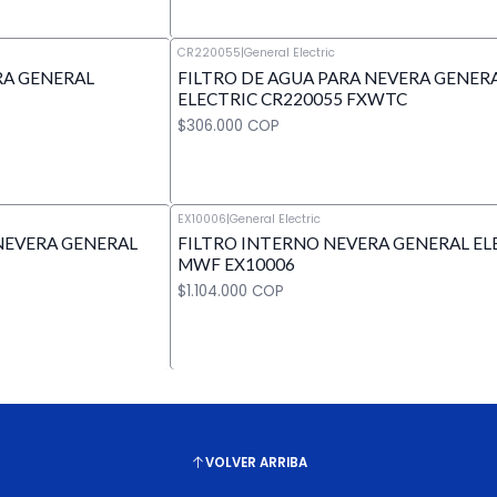
CR220055
|
General Electric
RA GENERAL
FILTRO DE AGUA PARA NEVERA GENER
Cantidad
ELECTRIC CR220055 FXWTC
$306.000 COP
EX10006
|
General Electric
NEVERA GENERAL
FILTRO INTERNO NEVERA GENERAL EL
Cantidad
MWF EX10006
$1.104.000 COP
Cantidad
VOLVER ARRIBA