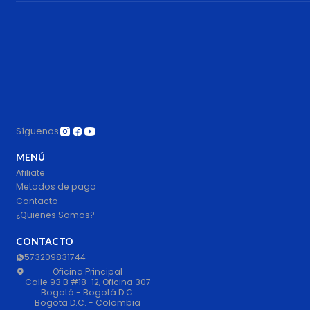
Síguenos
MENÚ
Afiliate
Metodos de pago
Contacto
¿Quienes Somos?
CONTACTO
573209831744
Oficina Principal
Calle 93 B #18-12, Oficina 307
Bogotá - Bogotá D.C.
Bogota D.C. - Colombia