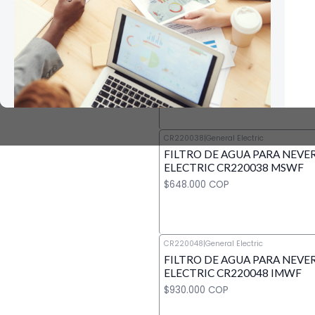
CR220018
|
General Electric
FILTRO DE AGUA PARA NEVE
Cantidad
ELECTRIC CR220018 MWFP
$738.000 COP
CR220038
|
General Electric
FILTRO DE AGUA PARA NEVE
Cantidad
ELECTRIC CR220038 MSWF
$648.000 COP
CR220048
|
General Electric
FILTRO DE AGUA PARA NEVE
Cantidad
ELECTRIC CR220048 IMWF
$930.000 COP