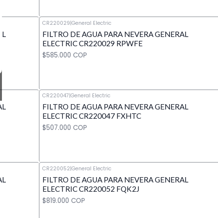
CR220029
|
General Electric
AL
FILTRO DE AGUA PARA NEVERA GENERAL
Cantidad
ELECTRIC CR220029 RPWFE
$585.000 COP
CR220047
|
General Electric
AL
FILTRO DE AGUA PARA NEVERA GENERAL
Cantidad
ELECTRIC CR220047 FXHTC
$507.000 COP
CR220052
|
General Electric
AL
FILTRO DE AGUA PARA NEVERA GENERAL
Cantidad
ELECTRIC CR220052 FQK2J
$819.000 COP