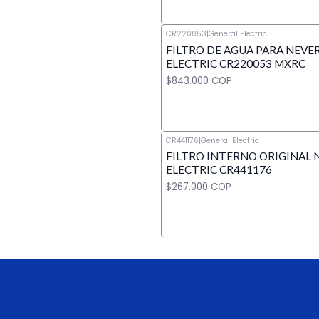
CR220053
|
General Electric
FILTRO DE AGUA PARA NEVE
Cantidad
ELECTRIC CR220053 MXRC
$843.000 COP
CR441176
|
General Electric
FILTRO INTERNO ORIGINAL 
Cantidad
ELECTRIC CR441176
$267.000 COP
Cantidad