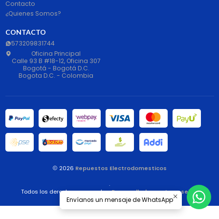
Contacto
¿Quienes Somos?
CONTACTO
573209831744
Oficina Principal
Calle 93 B #18-12, Oficina 307
Bogotá - Bogotá D.C.
Bogota D.C. - Colombia
2026
Repuestos Electrodomesticos
.
Todos los derechos reservados.
Desarrollado por Jumpseller
.
Envíanos un mensaje de WhatsApp