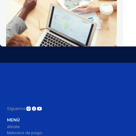
Cantidad
Síguenos
MENÚ
Afiliate
Metodos de pago