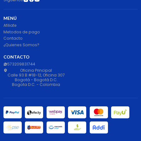
MENÚ
Afiliate
Metodos de pago
Contacto
¿Quienes Somos?
CONTACTO
573209831744
Oficina Principal
Calle 93 B #18-12, Oficina 307
Bogotá - Bogotá D.C.
Bogota D.C. - Colombia