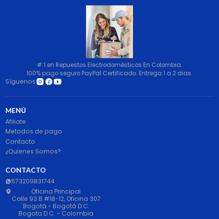
# 1 en Repuestos Electrodomésticos En Colombia.
100% pago seguro PayPal Certificado. Entrega 1 a 2 dias.
Síguenos
MENÚ
Afiliate
Metodos de pago
Contacto
¿Quienes Somos?
CONTACTO
573209831744
Oficina Principal
Calle 93 B #18-12, Oficina 307
Bogotá - Bogotá D.C.
Bogota D.C. - Colombia