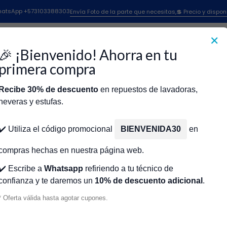
estos Para Lavadoras
Repuestos Para Lavadoras Across
Bisagra Lava
 WhatsApp +573103388303
Envía Foto de la parte que necesitas,💲 Precio y dispon
Bisagra Lavadora Across
✕
🎉 ¡Bienvenido! Ahorra en tu
primera compra
Recibe 30% de descuento
en repuestos de lavadoras,
neveras y estufas.
ROSS CR447240
icio
Tienda
Técnicos Autorizados
Donde encontrar modelo?
Servic
✔️ Utiliza el código promocional
BIENVENIDA30
en
compras hechas en nuestra página web.
✔️ Escribe a
Whatsapp
refiriendo a tu técnico de
confianza y te daremos un
10% de descuento adicional
.
* Oferta válida hasta agotar cupones.
VOLVER ARRIBA