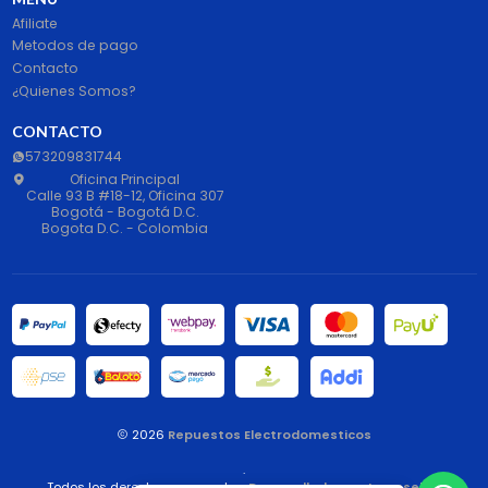
Afiliate
Metodos de pago
Contacto
¿Quienes Somos?
CONTACTO
573209831744
Oficina Principal
Calle 93 B #18-12, Oficina 307
Bogotá - Bogotá D.C.
Bogota D.C. - Colombia
2026
Repuestos Electrodomesticos
.
Todos los derechos reservados.
Desarrollado por Jumpseller
.