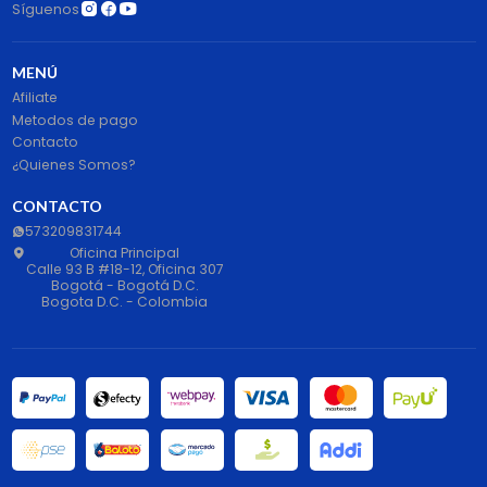
Síguenos
MENÚ
Afiliate
Metodos de pago
Contacto
¿Quienes Somos?
CONTACTO
573209831744
Oficina Principal
Calle 93 B #18-12, Oficina 307
Bogotá - Bogotá D.C.
Bogota D.C. - Colombia