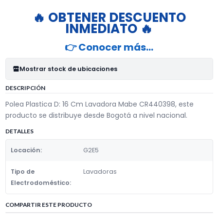
🔥 OBTENER DESCUENTO
INMEDIATO 🔥
👉 Conocer más…
Mostrar stock de ubicaciones
DESCRIPCIÓN
Polea Plastica D: 16 Cm Lavadora Mabe CR440398, este
producto se distribuye desde Bogotá a nivel nacional.
DETALLES
Locación:
G2E5​
Tipo de
Lavadoras
Electrodoméstico:
COMPARTIR ESTE PRODUCTO