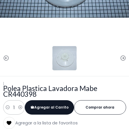
|
Polea Plastica Lavadora Mabe
CR440398
Agregar al Carrito
Comprar ahora
Cantidad
Agregar a la lista de favoritos