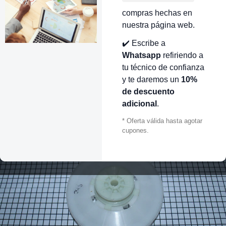
compras hechas en
nuestra página web.
✔️ Escribe a
Whatsapp
refiriendo a
tu técnico de confianza
y te daremos un
10%
de descuento
adicional
.
* Oferta válida hasta agotar
cupones.