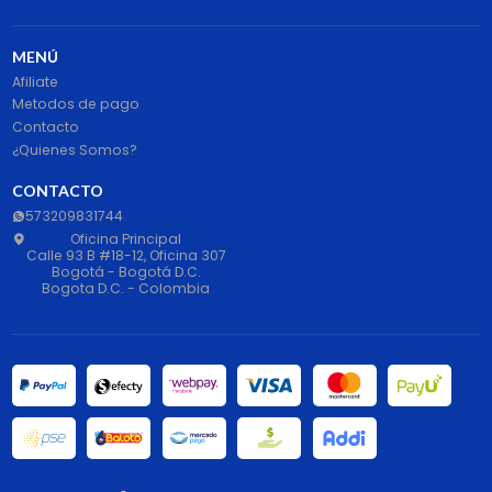
MENÚ
Afiliate
Metodos de pago
Contacto
¿Quienes Somos?
CONTACTO
573209831744
Oficina Principal
Calle 93 B #18-12, Oficina 307
Bogotá - Bogotá D.C.
Bogota D.C. - Colombia