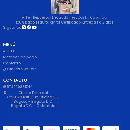
# 1 en Repuestos Electrodomésticos En Colombia.
100% pago seguro PayPal Certificado. Entrega 1 a 2 dias.
Síguenos
MENÚ
Afiliate
Metodos de pago
Contacto
¿Quienes Somos?
CONTACTO
573209831744
Oficina Principal
Calle 93 B #18-12, Oficina 307
Bogotá - Bogotá D.C.
Bogota D.C. - Colombia