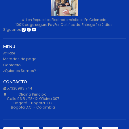
# 1 en Repuestos Electrodomésticos En Colombia.
100% pago seguro PayPal Certificado. Entrega 1 a 2 dias.
Síguenos
MENÚ
Afiliate
Metodos de pago
Contacto
¿Quienes Somos?
CONTACTO
573209831744
Oficina Principal
Calle 93 B #18-12, Oficina 307
Bogotá - Bogotá D.C.
Bogota D.C. - Colombia