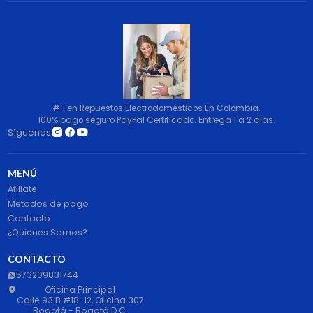
# 1 en Repuestos Electrodomésticos En Colombia.
100% pago seguro PayPal Certificado. Entrega 1 a 2 dias.
Síguenos
MENÚ
Afiliate
Metodos de pago
Contacto
¿Quienes Somos?
CONTACTO
573209831744
Oficina Principal
Calle 93 B #18-12, Oficina 307
Bogotá - Bogotá D.C.