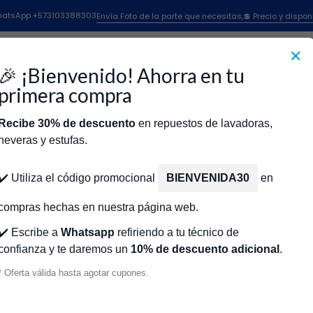
 Para Lavadoras
Repuestos Para Lavadoras Centrales
Interruptor La
 WhatsApp +573103388303
Envía Foto de la parte que necesitas,💲 Precio y dispon
nterruptor Lavadora Central
✕
🎉 ¡Bienvenido! Ahorra en tu
primera compra
Recibe 30% de descuento
en repuestos de lavadoras,
neveras y estufas.
URO PUERTA
icio
Tienda
Técnicos Autorizados
Donde encontrar modelo?
Servic
002 CR440786
✔️ Utiliza el código promocional
BIENVENIDA30
en
compras hechas en nuestra página web.
✔️ Escribe a
Whatsapp
refiriendo a tu técnico de
confianza y te daremos un
10% de descuento adicional
.
* Oferta válida hasta agotar cupones.
VOLVER ARRIBA