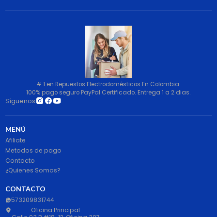
# 1 en Repuestos Electrodomésticos En Colombia.
100% pago seguro PayPal Certificado. Entrega 1 a 2 dias.
Síguenos
MENÚ
Afiliate
Metodos de pago
Contacto
¿Quienes Somos?
CONTACTO
573209831744
Oficina Principal