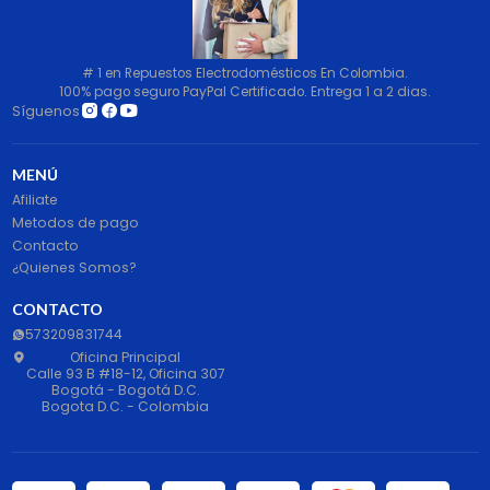
# 1 en Repuestos Electrodomésticos En Colombia.
100% pago seguro PayPal Certificado. Entrega 1 a 2 dias.
Síguenos
MENÚ
Afiliate
Metodos de pago
Contacto
¿Quienes Somos?
CONTACTO
573209831744
Oficina Principal
Calle 93 B #18-12, Oficina 307
Bogotá - Bogotá D.C.
Bogota D.C. - Colombia