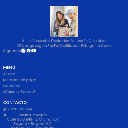
# 1 en Repuestos Electrodomésticos En Colombia.
100% pago seguro PayPal Certificado. Entrega 1 a 2 dias.
Síguenos
MENÚ
Afiliate
Metodos de pago
Contacto
¿Quienes Somos?
CONTACTO
573209831744
Oficina Principal
Calle 93 B #18-12, Oficina 307
Bogotá - Bogotá D.C.
Bogota D.C. - Colombia