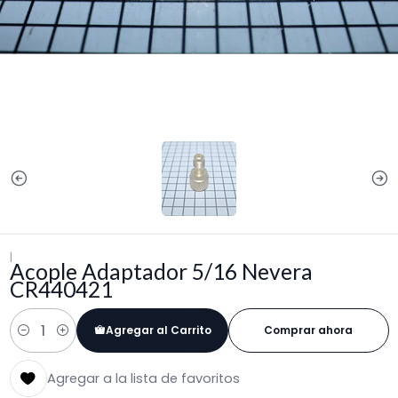
|
Acople Adaptador 5/16 Nevera
CR440421
Agregar al Carrito
Comprar ahora
Cantidad
Agregar a la lista de favoritos