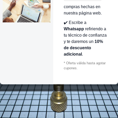
compras hechas en
nuestra página web.
✔️ Escribe a
Whatsapp
refiriendo a
tu técnico de confianza
y te daremos un
10%
de descuento
adicional
.
* Oferta válida hasta agotar
cupones.