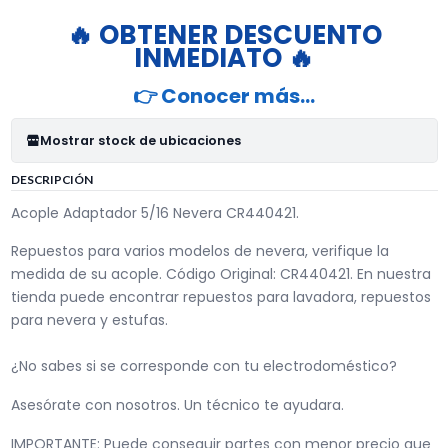
🔥 OBTENER DESCUENTO
INMEDIATO 🔥
👉 Conocer más…
Mostrar stock de ubicaciones
DESCRIPCIÓN
Acople Adaptador 5/16 Nevera CR440421.
Repuestos para varios modelos de nevera, verifique la
medida de su acople. Código Original: CR440421. En nuestra
tienda puede encontrar repuestos para lavadora, repuestos
para nevera y estufas.
¿No sabes si se corresponde con tu electrodoméstico?
Asesórate con nosotros. Un técnico te ayudara.
IMPORTANTE: Puede conseguir partes con menor precio que