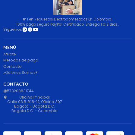
# 1 en Repuestos Electrodomésticos En Colombia.
100% pago seguro PayPal Certificado. Entrega 1 a 2 dias.
Síguenos
MENÚ
Afiliate
Metodos de pago
Contacto
¿Quienes Somos?
CONTACTO
573209831744
Oficina Principal
Calle 93 B #18-12, Oficina 307
Bogotá - Bogotá D.C.
Bogota D.C. - Colombia