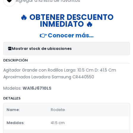
Agregar a la lista de favoritos
🔥 OBTENER DESCUENTO
INMEDIATO 🔥
👉 Conocer más…
Mostrar stock de ubicaciones
DESCRIPCIÓN
Agitador Grande con Rodillos Largo: 10.5 Cm D: 41.5 Cm
Aproximados Lavadora Samsung CR440550
Modelos:
WA16J6710LS
DETALLES
Name:
Rodete
Medidas:
41.5 cm