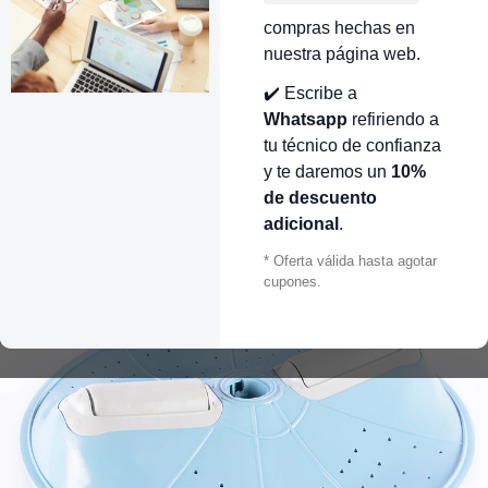
compras hechas en
nuestra página web.
✔️ Escribe a
Whatsapp
refiriendo a
tu técnico de confianza
y te daremos un
10%
de descuento
adicional
.
* Oferta válida hasta agotar
cupones.