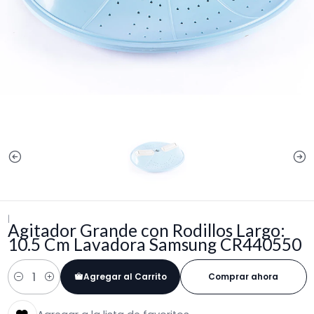
|
Agitador Grande con Rodillos Largo:
10.5 Cm Lavadora Samsung CR440550
Agregar al Carrito
Comprar ahora
Cantidad