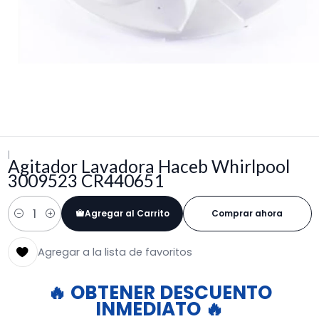
|
Agitador Lavadora Haceb Whirlpool
3009523 CR440651
Agregar al Carrito
Comprar ahora
Cantidad
Agregar a la lista de favoritos
🔥 OBTENER DESCUENTO
INMEDIATO 🔥