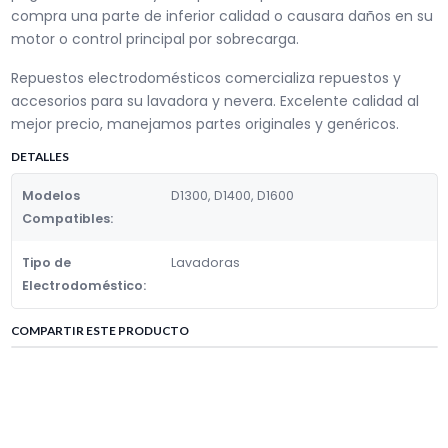
compra una parte de inferior calidad o causara daños en su
motor o control principal por sobrecarga.
Repuestos electrodomésticos comercializa repuestos y
accesorios para su lavadora y nevera. Excelente calidad al
mejor precio, manejamos partes originales y genéricos.
DETALLES
Modelos
D1300, D1400, D1600
Compatibles:
Tipo de
Lavadoras
Electrodoméstico:
COMPARTIR ESTE PRODUCTO