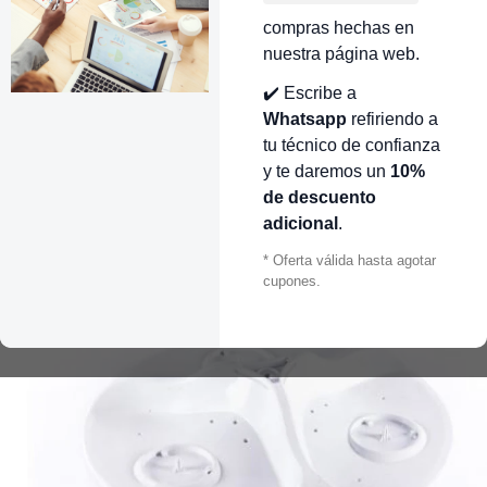
compras hechas en
nuestra página web.
✔️ Escribe a
Whatsapp
refiriendo a
tu técnico de confianza
y te daremos un
10%
de descuento
adicional
.
* Oferta válida hasta agotar
cupones.