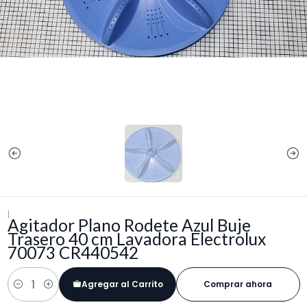
|
Agitador Plano Rodete Azul Buje
Trasero 40 cm Lavadora Electrolux
70073 CR440542
Agregar al Carrito
Comprar ahora
Cantidad