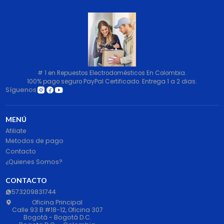
# 1 en Repuestos Electrodomésticos En Colombia.
100% pago seguro PayPal Certificado. Entrega 1 a 2 dias.
Síguenos
MENÚ
Afiliate
Metodos de pago
Contacto
¿Quienes Somos?
CONTACTO
573209831744
Oficina Principal
Calle 93 B #18-12, Oficina 307
Bogotá - Bogotá D.C.