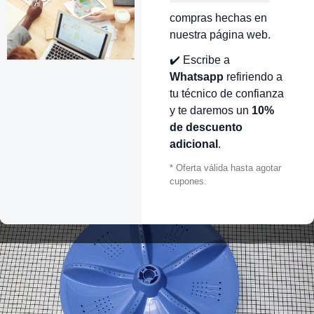
compras hechas en
nuestra página web.
✔️ Escribe a
Whatsapp
refiriendo a
tu técnico de confianza
y te daremos un
10%
de descuento
adicional
.
* Oferta válida hasta agotar
cupones.