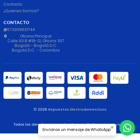
Contacto
¿Quienes Somos?
CONTACTO
573209831744
Oficina Principal
Calle 93 B #18-12, Oficina 307
Bogotá - Bogotá D.C.
Bogota D.C. - Colombia
2026
Repuestos Electrodomesticos
.
Todos los derechos reservados.
Desarrollado por Jumpseller
.
Envíanos un mensaje de WhatsApp