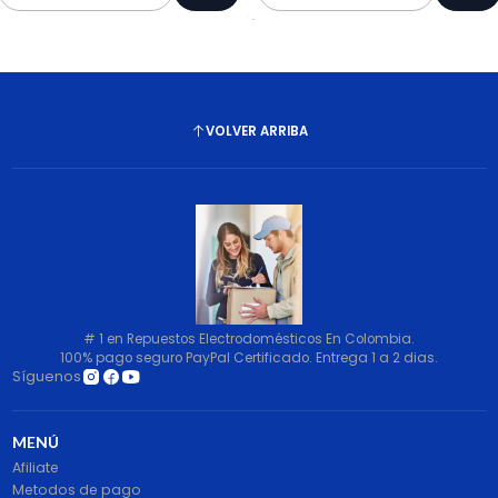
Cantidad
Cantidad
VOLVER ARRIBA
# 1 en Repuestos Electrodomésticos En Colombia.
100% pago seguro PayPal Certificado. Entrega 1 a 2 dias.
Síguenos
MENÚ
Afiliate
Metodos de pago