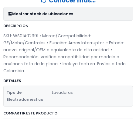
👉 Conocer más…
Mostrar stock de ubicaciones
DESCRIPCIÓN
SKU: WS01A02991 • Marca/Compatibilidad:
GE/Mabe/Centrales • Función: Arnes Interruptor. • Estado:
nuevo, original/OEM o equivalente de alta calidad. •
Recomendación: verifica compatibilidad por modelo o
envíanos foto de la placa. • Incluye factura. Envíos a todo
Colombia.
DETALLES
Tipo de
Lavadoras
Electrodoméstico:
COMPARTIR ESTE PRODUCTO