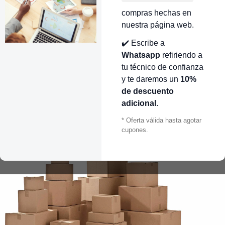
compras hechas en
nuestra página web.
✔️ Escribe a
Whatsapp
refiriendo a
tu técnico de confianza
y te daremos un
10%
de descuento
adicional
.
* Oferta válida hasta agotar
cupones.