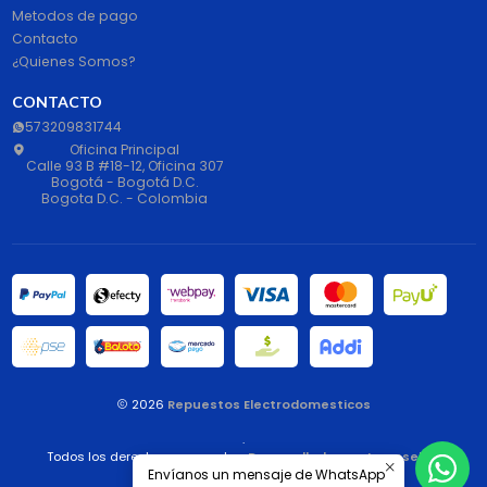
Metodos de pago
Contacto
¿Quienes Somos?
CONTACTO
573209831744
Oficina Principal
Calle 93 B #18-12, Oficina 307
Bogotá - Bogotá D.C.
Bogota D.C. - Colombia
2026
Repuestos Electrodomesticos
.
Todos los derechos reservados.
Desarrollado por Jumpseller
.
Envíanos un mensaje de WhatsApp