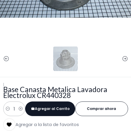
|
Base Canasta Metalica Lavadora
Electrolux CR440328
Agregar al Carrito
Comprar ahora
Cantidad
Agregar a la lista de favoritos