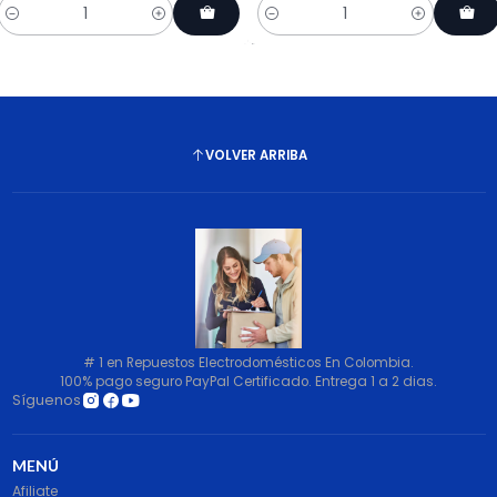
Cantidad
Cantidad
VOLVER ARRIBA
# 1 en Repuestos Electrodomésticos En Colombia.
100% pago seguro PayPal Certificado. Entrega 1 a 2 dias.
Síguenos
MENÚ
Afiliate