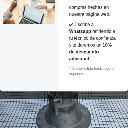
compras hechas en
nuestra página web.
✔️ Escribe a
Whatsapp
refiriendo a
tu técnico de confianza
y te daremos un
10%
de descuento
adicional
.
* Oferta válida hasta agotar
cupones.