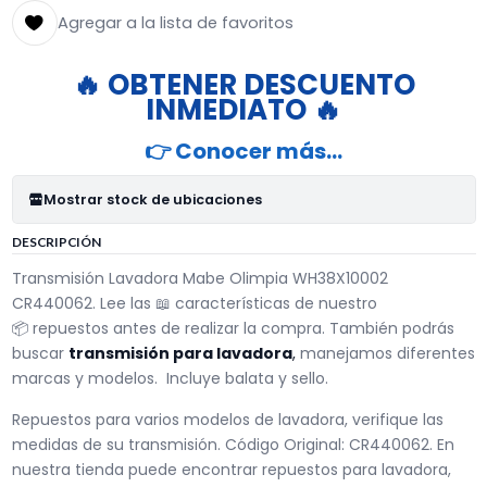
Agregar a la lista de favoritos
🔥 OBTENER DESCUENTO
INMEDIATO 🔥
👉 Conocer más…
Mostrar stock de ubicaciones
DESCRIPCIÓN
Transmisión Lavadora Mabe Olimpia WH38X10002
CR440062. Lee las 📖 características de nuestro
📦 repuestos antes de realizar la compra. También podrás
buscar
transmisión para lavadora
,
manejamos diferentes
marcas y modelos. Incluye balata y sello.
Repuestos para varios modelos de lavadora, verifique las
medidas de su transmisión. Código Original: CR440062. En
nuestra tienda puede encontrar repuestos para lavadora,