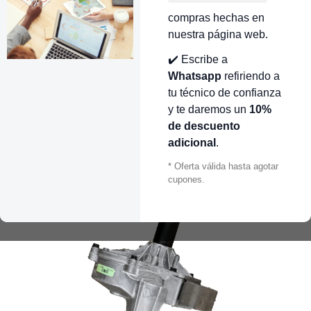
compras hechas en
nuestra página web.
✔️ Escribe a
Whatsapp
refiriendo a
tu técnico de confianza
y te daremos un
10%
de descuento
adicional
.
* Oferta válida hasta agotar
cupones.