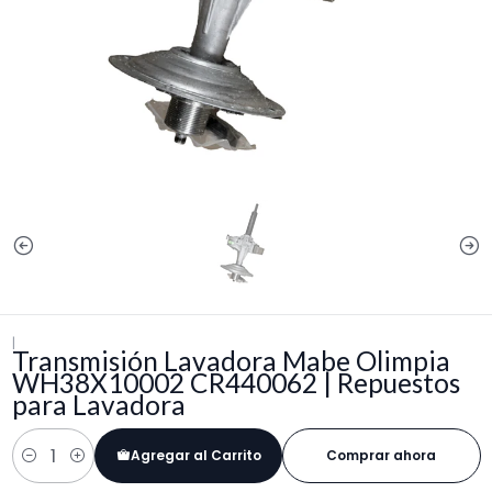
|
Transmisión Lavadora Mabe Olimpia
WH38X10002 CR440062 | Repuestos
para Lavadora
Agregar al Carrito
Comprar ahora
Cantidad