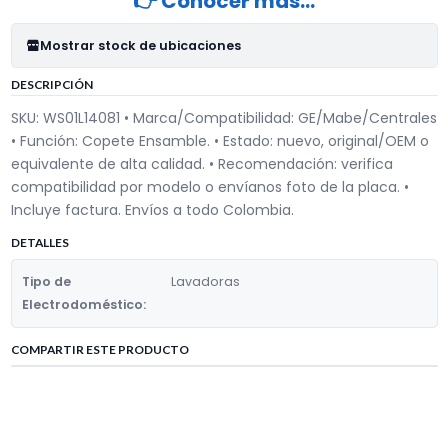
👉 Conocer más…
Mostrar stock de ubicaciones
DESCRIPCIÓN
SKU: WS01L14081 • Marca/Compatibilidad: GE/Mabe/Centrales
• Función: Copete Ensamble. • Estado: nuevo, original/OEM o
equivalente de alta calidad. • Recomendación: verifica
compatibilidad por modelo o envíanos foto de la placa. •
Incluye factura. Envíos a todo Colombia.
DETALLES
Tipo de
Lavadoras
Electrodoméstico:
COMPARTIR ESTE PRODUCTO