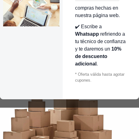
compras hechas en
nuestra página web.
✔️ Escribe a
Whatsapp
refiriendo a
tu técnico de confianza
y te daremos un
10%
de descuento
adicional
.
* Oferta válida hasta agotar
cupones.