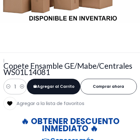
|
Copete Ensamble GE/Mabe/Centrales
WS01L14081
Agregar al Carrito
Comprar ahora
Cantidad
Agregar a la lista de favoritos
🔥 OBTENER DESCUENTO
INMEDIATO 🔥