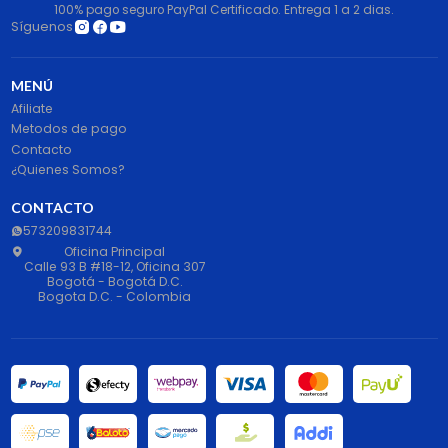
100% pago seguro PayPal Certificado. Entrega 1 a 2 dias.
Síguenos
MENÚ
Afiliate
Metodos de pago
Contacto
¿Quienes Somos?
CONTACTO
573209831744
Oficina Principal
Calle 93 B #18-12, Oficina 307
Bogotá - Bogotá D.C.
Bogota D.C. - Colombia