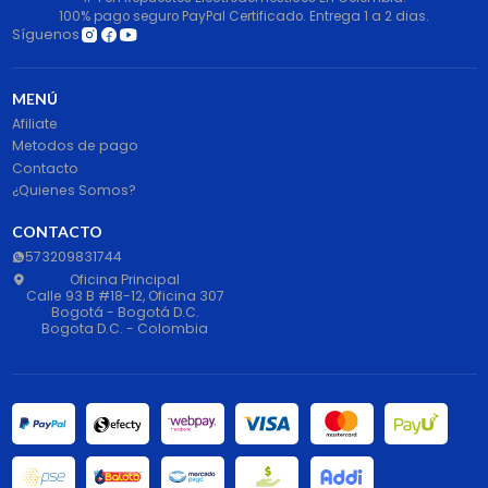
100% pago seguro PayPal Certificado. Entrega 1 a 2 dias.
Síguenos
MENÚ
Afiliate
Metodos de pago
Contacto
¿Quienes Somos?
CONTACTO
573209831744
Oficina Principal
Calle 93 B #18-12, Oficina 307
Bogotá - Bogotá D.C.
Bogota D.C. - Colombia