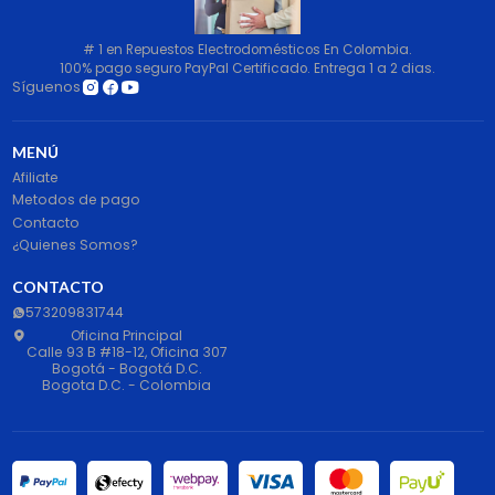
# 1 en Repuestos Electrodomésticos En Colombia.
100% pago seguro PayPal Certificado. Entrega 1 a 2 dias.
Síguenos
MENÚ
Afiliate
Metodos de pago
Contacto
¿Quienes Somos?
CONTACTO
573209831744
Oficina Principal
Calle 93 B #18-12, Oficina 307
Bogotá - Bogotá D.C.
Bogota D.C. - Colombia