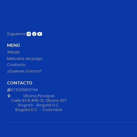
Síguenos
MENÚ
Afiliate
Metodos de pago
Contacto
¿Quienes Somos?
CONTACTO
573209831744
Oficina Principal
Calle 93 B #18-12, Oficina 307
Bogotá - Bogotá D.C.
Bogota D.C. - Colombia