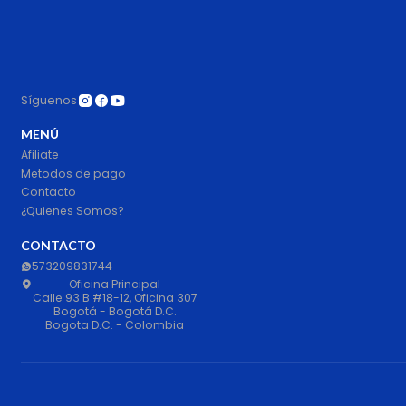
Síguenos
MENÚ
Afiliate
Metodos de pago
Contacto
¿Quienes Somos?
CONTACTO
573209831744
Oficina Principal
Calle 93 B #18-12, Oficina 307
Bogotá - Bogotá D.C.
Bogota D.C. - Colombia