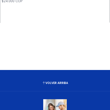
$24.000 COP
Cantidad
VOLVER ARRIBA