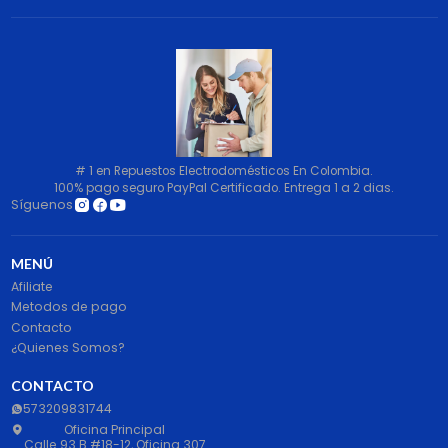
# 1 en Repuestos Electrodomésticos En Colombia.
100% pago seguro PayPal Certificado. Entrega 1 a 2 dias.
Síguenos
MENÚ
Afiliate
Metodos de pago
Contacto
¿Quienes Somos?
CONTACTO
573209831744
Oficina Principal
Calle 93 B #18-12, Oficina 307