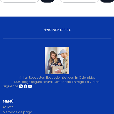
Cantidad
Cantidad
VOLVER ARRIBA
# 1 en Repuestos Electrodomésticos En Colombia.
100% pago seguro PayPal Certificado. Entrega 1 a 2 dias.
Síguenos
MENÚ
Afiliate
Metodos de pago