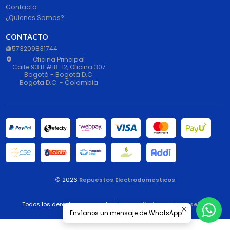
Contacto
¿Quienes Somos?
CONTACTO
573209831744
Oficina Principal
Calle 93 B #18-12, Oficina 307
Bogotá - Bogotá D.C.
Bogota D.C. - Colombia
2026
Repuestos Electrodomesticos
.
Todos los derechos reservados.
Desarrollado por Jumpseller
.
Envíanos un mensaje de WhatsApp