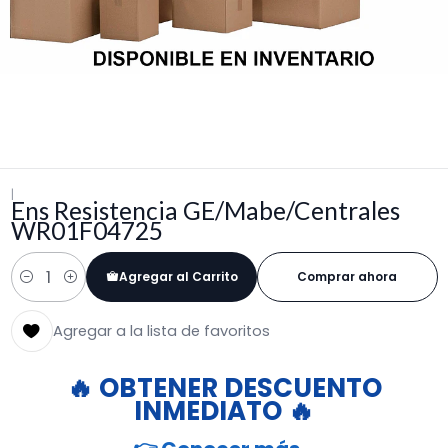
|
Ens Resistencia GE/Mabe/Centrales
WR01F04725
Agregar al Carrito
Comprar ahora
Cantidad
Agregar a la lista de favoritos
🔥 OBTENER DESCUENTO
INMEDIATO 🔥