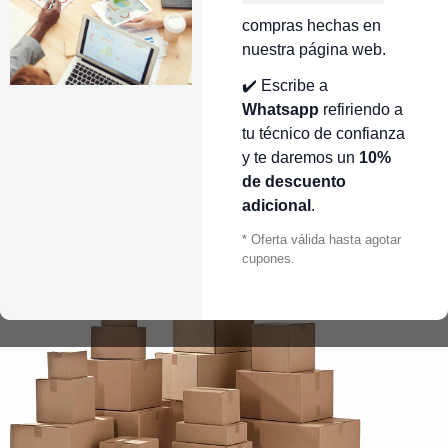
compras hechas en
nuestra página web.
✔️ Escribe a
Whatsapp
refiriendo a
tu técnico de confianza
y te daremos un
10%
de descuento
adicional
.
* Oferta válida hasta agotar
cupones.