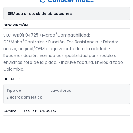
👉 Conocer más…
Mostrar stock de ubicaciones
DESCRIPCIÓN
SKU: WR01F04725 • Marca/Compatibilidad:
GE/Mabe/Centrales • Función: Ens Resistencia. • Estado:
nuevo, original/OEM o equivalente de alta calidad. •
Recomendación: verifica compatibilidad por modelo o
envíanos foto de la placa. • Incluye factura. Envíos a todo
Colombia.
DETALLES
Tipo de
Lavadoras
Electrodoméstico:
COMPARTIR ESTE PRODUCTO