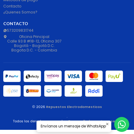
Contacto
¿Quienes Somos?
CONTACTO
573209831744
Oficina Principal
Calle 93 B #18-12, Oficina 307
Bogotá - Bogotá D.C.
Bogota D.C. - Colombia
2026
Repuestos Electrodomesticos
.
Todos los derechos reservados.
Desarrollado por Jumpseller
.
Envíanos un mensaje de WhatsApp