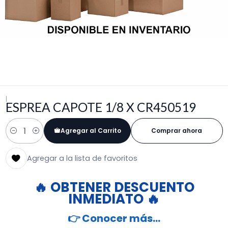
|
ESPREA CAPOTE 1/8 X CR450519
Agregar al Carrito
Comprar ahora
Cantidad
Agregar a la lista de favoritos
🔥 OBTENER DESCUENTO
INMEDIATO 🔥
👉 Conocer más…