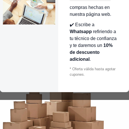
compras hechas en
nuestra página web.
✔️ Escribe a
Whatsapp
refiriendo a
tu técnico de confianza
y te daremos un
10%
de descuento
adicional
.
* Oferta válida hasta agotar
cupones.