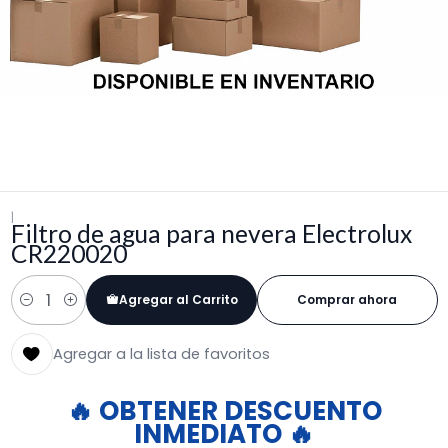
|
Filtro de agua para nevera Electrolux
CR220020
Agregar al Carrito
Comprar ahora
Cantidad
Agregar a la lista de favoritos
🔥 OBTENER DESCUENTO
INMEDIATO 🔥