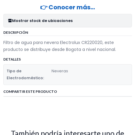
👉 Conocer más…
Mostrar stock de ubicaciones
DESCRIPCIÓN
Filtro de agua para nevera Electrolux CR220020, este
producto se distribuye desde Bogota a nivel nacional.
DETALLES
Tipo de
Neveras
Electrodoméstico:
COMPARTIR ESTE PRODUCTO
También podría interesarte uno de