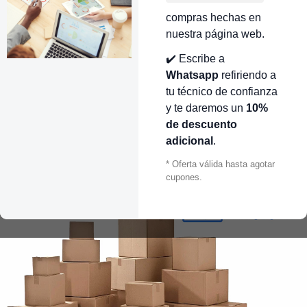
compras hechas en
nuestra página web.
✔️ Escribe a
Whatsapp
refiriendo a
tu técnico de confianza
y te daremos un
10%
de descuento
adicional
.
* Oferta válida hasta agotar
cupones.