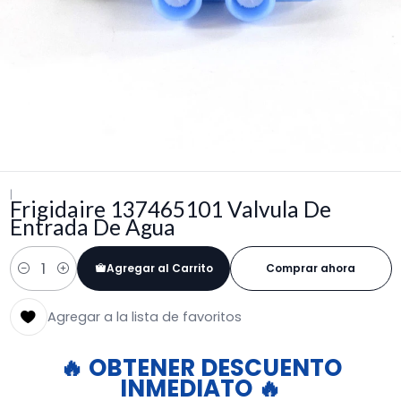
|
Frigidaire 137465101 Valvula De
Entrada De Agua
Agregar al Carrito
Comprar ahora
Cantidad
Agregar a la lista de favoritos
🔥 OBTENER DESCUENTO
INMEDIATO 🔥