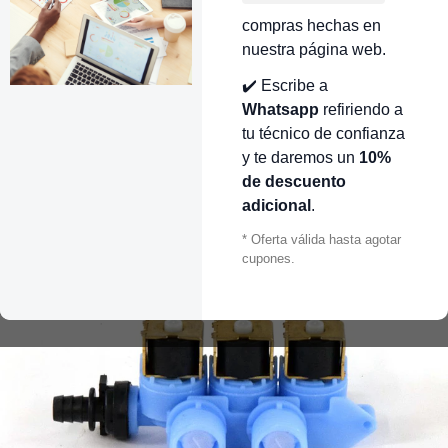
compras hechas en
nuestra página web.
✔️ Escribe a
Whatsapp
refiriendo a
tu técnico de confianza
y te daremos un
10%
de descuento
adicional
.
* Oferta válida hasta agotar
cupones.