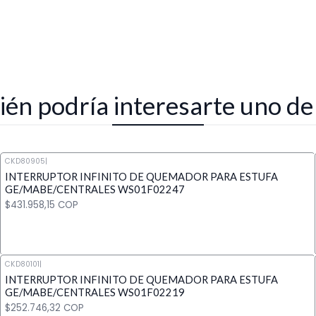
én podría interesarte uno de
CKD80905
|
INTERRUPTOR INFINITO DE QUEMADOR PARA ESTUFA
GE/MABE/CENTRALES WS01F02247
$431.958,15 COP
CKD80101
|
INTERRUPTOR INFINITO DE QUEMADOR PARA ESTUFA
Cantidad
GE/MABE/CENTRALES WS01F02219
$252.746,32 COP