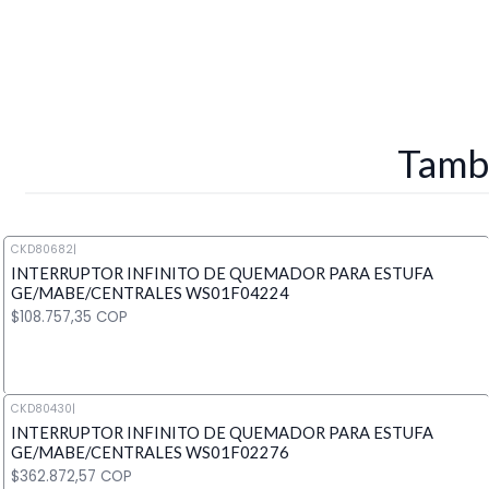
Tambi
CKD80682
|
INTERRUPTOR INFINITO DE QUEMADOR PARA ESTUFA
GE/MABE/CENTRALES WS01F04224
$108.757,35 COP
CKD80430
|
INTERRUPTOR INFINITO DE QUEMADOR PARA ESTUFA
Cantidad
GE/MABE/CENTRALES WS01F02276
$362.872,57 COP