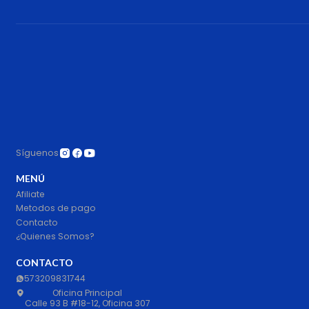
Síguenos
MENÚ
Afiliate
Metodos de pago
Contacto
¿Quienes Somos?
CONTACTO
573209831744
Oficina Principal
Calle 93 B #18-12, Oficina 307