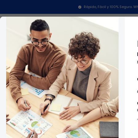
Inicio
T
Rápido, Fácil y 100% Seguro.
Categorías
In