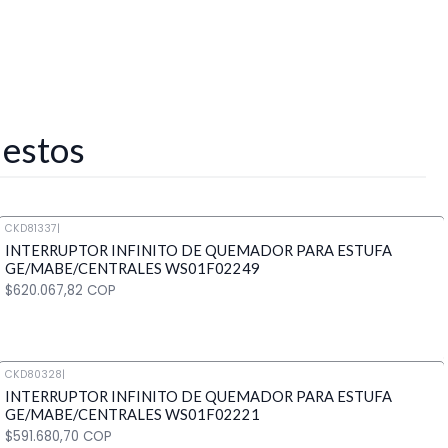
 estos
CKD81337
|
INTERRUPTOR INFINITO DE QUEMADOR PARA ESTUFA
GE/MABE/CENTRALES WS01F02249
$620.067,82 COP
CKD80328
|
INTERRUPTOR INFINITO DE QUEMADOR PARA ESTUFA
Cantidad
GE/MABE/CENTRALES WS01F02221
$591.680,70 COP