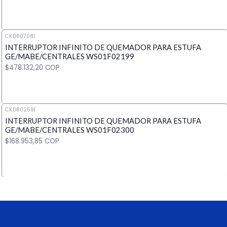
CKD80708
|
INTERRUPTOR INFINITO DE QUEMADOR PARA ESTUFA
Cantidad
GE/MABE/CENTRALES WS01F02199
$478.132,20 COP
CKD80259
|
INTERRUPTOR INFINITO DE QUEMADOR PARA ESTUFA
Cantidad
GE/MABE/CENTRALES WS01F02300
$168.953,85 COP
Cantidad