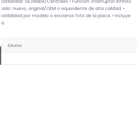
ibilidad: GE/Mabe/Centrales • Función: Interruptor Infinito
ado: nuevo, original/OEM o equivalente de alta calidad. •
tibilidad por modelo o envíanos foto de la placa. • Incluye
ia.
Estufas