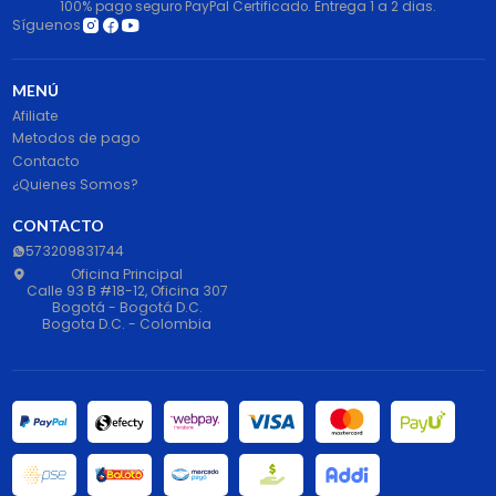
100% pago seguro PayPal Certificado. Entrega 1 a 2 dias.
Síguenos
MENÚ
Afiliate
Metodos de pago
Contacto
¿Quienes Somos?
CONTACTO
573209831744
Oficina Principal
Calle 93 B #18-12, Oficina 307
Bogotá - Bogotá D.C.
Bogota D.C. - Colombia