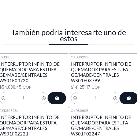
También podría interesarte uno de
estos
CKD80051
|
CKD80299
|
INTERRUPTOR INFINITO DE
INTERRUPTOR INFINITO DE
QUEMADOR PARA ESTUFA
QUEMADOR PARA ESTUFA
GE/MABE/CENTRALES
GE/MABE/CENTRALES
WS01F03720
WS01F03799
$54.036,45 COP
$141.251,17 COP
Cantidad
Cantidad
CKD80328
|
CKD80905
|
INTERRUPTOR INFINITO DE
INTERRUPTOR INFINITO DE
QUEMADOR PARA ESTUFA
QUEMADOR PARA ESTUFA
GE/MABE/CENTRALES
GE/MABE/CENTRALES
WS01F02221
WS01F02247