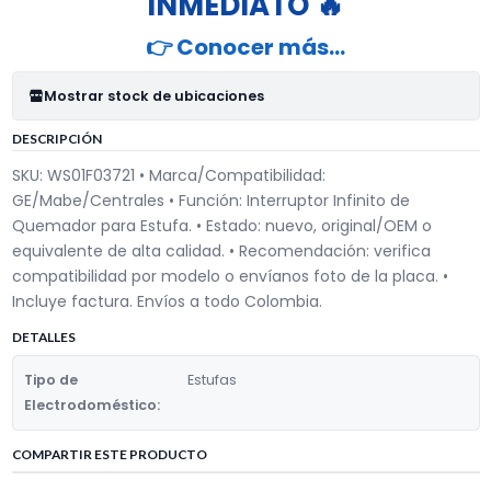
INMEDIATO 🔥
👉 Conocer más…
Mostrar stock de ubicaciones
DESCRIPCIÓN
SKU: WS01F03721 • Marca/Compatibilidad:
GE/Mabe/Centrales • Función: Interruptor Infinito de
Quemador para Estufa. • Estado: nuevo, original/OEM o
equivalente de alta calidad. • Recomendación: verifica
compatibilidad por modelo o envíanos foto de la placa. •
Incluye factura. Envíos a todo Colombia.
DETALLES
Tipo de
Estufas
Electrodoméstico:
COMPARTIR ESTE PRODUCTO