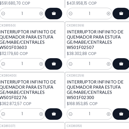
$591.680,70 COP
$431.958,15 COP
Cantidad
Cantidad
CKD81550
|
CKD80369
|
INTERRUPTOR INFINITO DE
INTERRUPTOR INFINITO DE
QUEMADOR PARA ESTUFA
QUEMADOR PARA ESTUFA
GE/MABE/CENTRALES
GE/MABE/CENTRALES
WS01F03603
WS01F02507
$112.179,60 COP
$38.302,88 COP
Cantidad
Cantidad
CKD80430
|
CKD80259
|
INTERRUPTOR INFINITO DE
INTERRUPTOR INFINITO DE
QUEMADOR PARA ESTUFA
QUEMADOR PARA ESTUFA
GE/MABE/CENTRALES
GE/MABE/CENTRALES
WS01F02276
WS01F02300
$362.872,57 COP
$168.953,85 COP
Cantidad
Cantidad
CKD81337
|
CKD80151
|