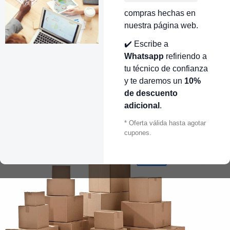
compras hechas en
nuestra página web.
✔️ Escribe a
Whatsapp
refiriendo a
tu técnico de confianza
y te daremos un
10%
de descuento
adicional
.
* Oferta válida hasta agotar
cupones.