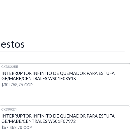
 estos
CKD82251
|
INTERRUPTOR INFINITO DE QUEMADOR PARA ESTUFA
GE/MABE/CENTRALES WS01F08918
$301.758,75 COP
CKD80271
|
INTERRUPTOR INFINITO DE QUEMADOR PARA ESTUFA
Cantidad
GE/MABE/CENTRALES WS01F07972
$57.458,70 COP