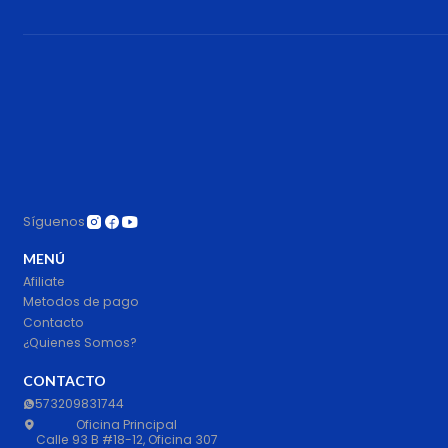
Síguenos
MENÚ
Afiliate
Metodos de pago
Contacto
¿Quienes Somos?
CONTACTO
573209831744
Oficina Principal
Calle 93 B #18-12, Oficina 307