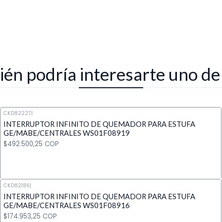
én podría interesarte uno de
CKD82227
|
INTERRUPTOR INFINITO DE QUEMADOR PARA ESTUFA
GE/MABE/CENTRALES WS01F08919
$492.500,25 COP
CKD82186
|
INTERRUPTOR INFINITO DE QUEMADOR PARA ESTUFA
Cantidad
GE/MABE/CENTRALES WS01F08916
$174.953,25 COP