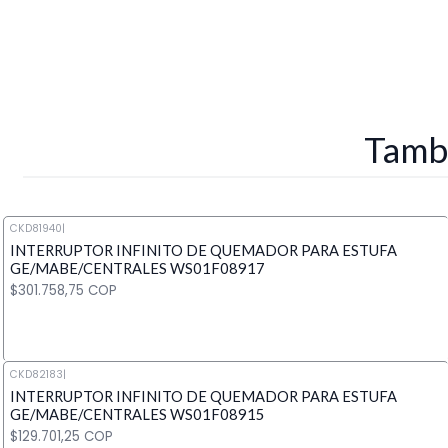
Tambi
CKD81940
|
INTERRUPTOR INFINITO DE QUEMADOR PARA ESTUFA
GE/MABE/CENTRALES WS01F08917
$301.758,75 COP
CKD82183
|
INTERRUPTOR INFINITO DE QUEMADOR PARA ESTUFA
Cantidad
GE/MABE/CENTRALES WS01F08915
$129.701,25 COP