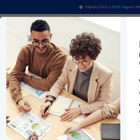
Inicio
Tien
Rápido, Fácil y 100% Seguro.
Categorías
In