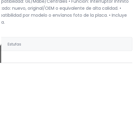
tibilidad: GE/Mabe/Centrales • Función: Interruptor Infinito
ado: nuevo, original/OEM o equivalente de alta calidad. •
tibilidad por modelo o envíanos foto de la placa. • Incluye
ia.
Estufas