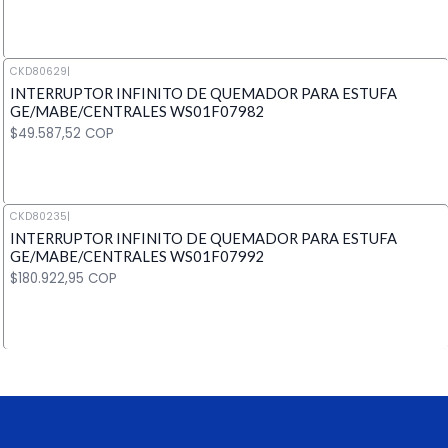
CKD80629
|
INTERRUPTOR INFINITO DE QUEMADOR PARA ESTUFA
Cantidad
GE/MABE/CENTRALES WS01F07982
$49.587,52 COP
CKD80235
|
INTERRUPTOR INFINITO DE QUEMADOR PARA ESTUFA
Cantidad
GE/MABE/CENTRALES WS01F07992
$180.922,95 COP
Cantidad