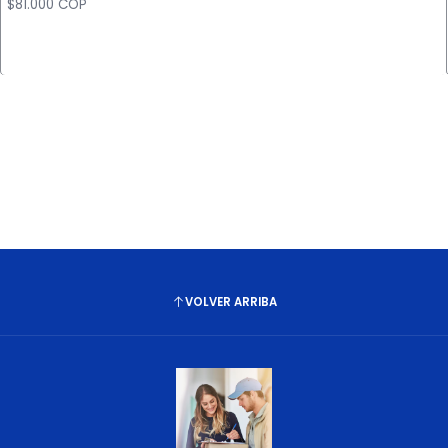
$81.000 COP
Cantidad
VOLVER ARRIBA