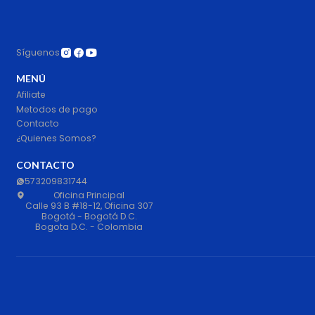
Síguenos
MENÚ
Afiliate
Metodos de pago
Contacto
¿Quienes Somos?
CONTACTO
573209831744
Oficina Principal
Calle 93 B #18-12, Oficina 307
Bogotá - Bogotá D.C.
Bogota D.C. - Colombia