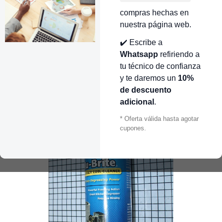
compras hechas en
nuestra página web.
✔️ Escribe a
Whatsapp
refiriendo a
tu técnico de confianza
y te daremos un
10%
de descuento
adicional
.
* Oferta válida hasta agotar
cupones.