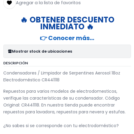
Agregar a la lista de favoritos
🔥 OBTENER DESCUENTO
INMEDIATO 🔥
👉 Conocer más…
Mostrar stock de ubicaciones
DESCRIPCIÓN
Condensadores / Limpiador de Serpentines Aerosol 18oz
Electrodoméstico CR441118
Repuestos para varios modelos de electrodomesticos,
verifique las características de su condensador. Código
Original: CR441118. En nuestra tienda puede encontrar
repuestos para lavadora, repuestos para nevera y estufas.
¿No sabes si se corresponde con tu electrodoméstico?