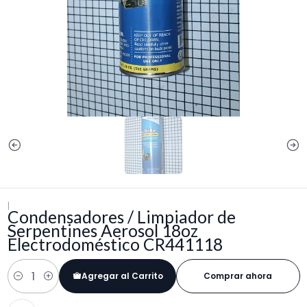
|
Condensadores / Limpiador de
Serpentines Aerosol 18oz
Electrodoméstico CR441118
Agregar al Carrito
Comprar ahora
Cantidad