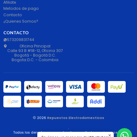
Afiliate
Metodos de pago
Contacto
¿Quienes Somos?
CONTACTO
573209831744
Oficina Principal
Calle 93 B #18-12, Oficina 307
Bogotá - Bogotá D.C.
Bogota D.C. - Colombia
2026
Repuestos Electrodomesticos
.
Todos los derechos reservados.
Desarrollado por Jumpseller
.