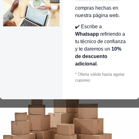
compras hechas en
nuestra página web.
✔️ Escribe a
Whatsapp
refiriendo a
tu técnico de confianza
y te daremos un
10%
de descuento
adicional
.
* Oferta válida hasta agotar
cupones.