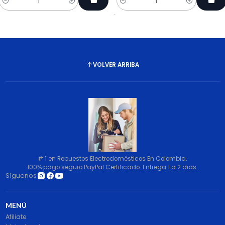
Cantidad
Cantidad
VOLVER ARRIBA
# 1 en Repuestos Electrodomésticos En Colombia.
100% pago seguro PayPal Certificado. Entrega 1 a 2 dias.
Síguenos
MENÚ
Afiliate