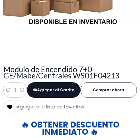
|
Modulo de Encendido 7+0
GE/Mabe/Centrales WS01F04213
Agregar al Carrito
Comprar ahora
Cantidad
Agregar a la lista de favoritos
🔥 OBTENER DESCUENTO
INMEDIATO 🔥