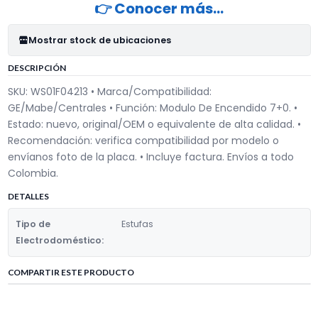
👉 Conocer más…
Mostrar stock de ubicaciones
DESCRIPCIÓN
SKU: WS01F04213 • Marca/Compatibilidad:
GE/Mabe/Centrales • Función: Modulo De Encendido 7+0. •
Estado: nuevo, original/OEM o equivalente de alta calidad. •
Recomendación: verifica compatibilidad por modelo o
envíanos foto de la placa. • Incluye factura. Envíos a todo
Colombia.
DETALLES
Tipo de
Estufas
Electrodoméstico:
COMPARTIR ESTE PRODUCTO