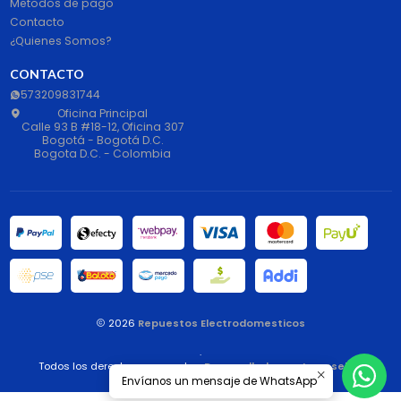
Metodos de pago
Contacto
¿Quienes Somos?
CONTACTO
573209831744
Oficina Principal
Calle 93 B #18-12, Oficina 307
Bogotá - Bogotá D.C.
Bogota D.C. - Colombia
2026
Repuestos Electrodomesticos
.
Todos los derechos reservados.
Desarrollado por Jumpseller
.
Envíanos un mensaje de WhatsApp