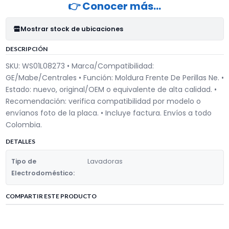
👉 Conocer más…
Mostrar stock de ubicaciones
DESCRIPCIÓN
SKU: WS01L08273 • Marca/Compatibilidad:
GE/Mabe/Centrales • Función: Moldura Frente De Perillas Ne. •
Estado: nuevo, original/OEM o equivalente de alta calidad. •
Recomendación: verifica compatibilidad por modelo o
envíanos foto de la placa. • Incluye factura. Envíos a todo
Colombia.
DETALLES
Tipo de
Lavadoras
Electrodoméstico:
COMPARTIR ESTE PRODUCTO