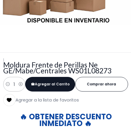
|
Moldura Frente de Perillas Ne
GE/Mabe/Centrales WS01L08273
Agregar al Carrito
Comprar ahora
Cantidad
Agregar a la lista de favoritos
🔥 OBTENER DESCUENTO
INMEDIATO 🔥