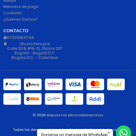
Afiliate
Metodos de pago
Contacto
¿Quienes Somos?
CONTACTO
573209831744
Oficina Principal
Calle 93 B #18-12, Oficina 307
Bogotá - Bogotá D.C.
Bogota D.C. - Colombia
2026
Repuestos Electrodomesticos
.
Todos los derechos reservados.
Desarrollado por Jumpseller
.
Envíanos un mensaje de WhatsApp