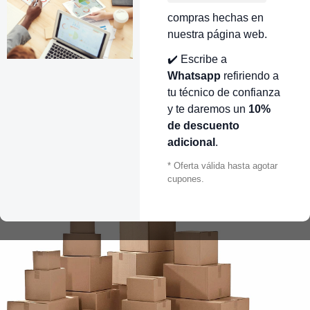
compras hechas en
nuestra página web.
✔️ Escribe a
Whatsapp
refiriendo a
tu técnico de confianza
y te daremos un
10%
de descuento
adicional
.
* Oferta válida hasta agotar
cupones.