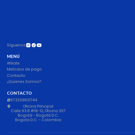
Síguenos
MENÚ
Afiliate
Metodos de pago
Contacto
¿Quienes Somos?
CONTACTO
573209831744
Oficina Principal
Calle 93 B #18-12, Oficina 307
Bogotá - Bogotá D.C.
Bogota D.C. - Colombia