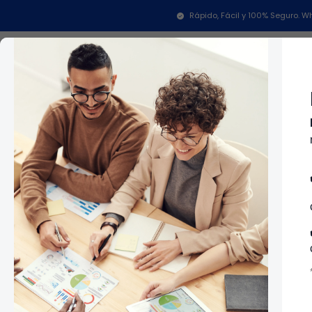
Rápido, Fácil y 100% Seguro.
Categorías
In