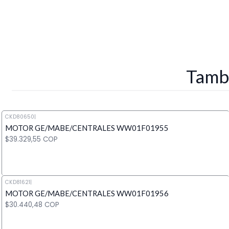
Tambi
CKD80650
|
MOTOR GE/MABE/CENTRALES WW01F01955
$39.329,55 COP
CKD81621
|
MOTOR GE/MABE/CENTRALES WW01F01956
Cantidad
$30.440,48 COP