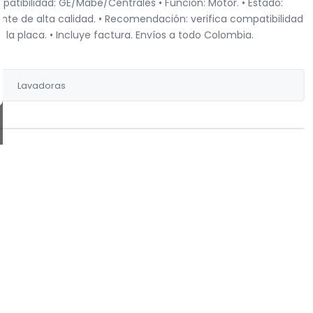
tibilidad: GE/Mabe/Centrales • Función: Motor. • Estado:
nte de alta calidad. • Recomendación: verifica compatibilidad
la placa. • Incluye factura. Envíos a todo Colombia.
Lavadoras