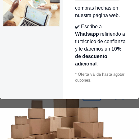
compras hechas en
nuestra página web.
✔️ Escribe a
Whatsapp
refiriendo a
tu técnico de confianza
y te daremos un
10%
de descuento
adicional
.
* Oferta válida hasta agotar
cupones.