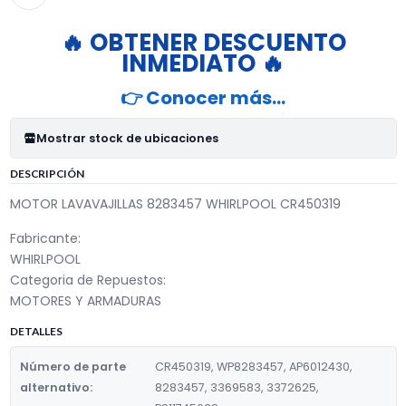
🔥 OBTENER DESCUENTO
INMEDIATO 🔥
👉 Conocer más…
Mostrar stock de ubicaciones
DESCRIPCIÓN
MOTOR LAVAVAJILLAS 8283457 WHIRLPOOL CR450319
Fabricante:
WHIRLPOOL
Categoria de Repuestos:
MOTORES Y ARMADURAS
DETALLES
Número de parte
CR450319, WP8283457, AP6012430,
alternativo:
8283457, 3369583, 3372625,