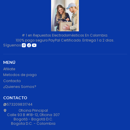
# 1 en Repuestos Electrodomésticos En Colombia.
100% pago seguro PayPal Certificado. Entrega 1 a 2 dias.
Síguenos
MENÚ
Afiliate
Metodos de pago
Contacto
¿Quienes Somos?
CONTACTO
573209831744
Oficina Principal
Calle 93 B #18-12, Oficina 307
Bogotá - Bogotá D.C.
Bogota D.C. - Colombia