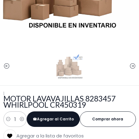
|
MOTOR LAVAVAJILLAS 8283457
WHIRLPOOL CR450319
Agregar al Carrito
Comprar ahora
Cantidad
Agregar a la lista de favoritos