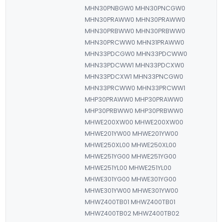
MHN30PNBGW0 MHN30PNCGW0
MHN30PRAWW0 MHN30PRAWW0
MHN30PRBWW0 MHN30PRBWW0
MHN30PRCWW0 MHN31PRAWW0
MHN33PDCGW0 MHN33PDCWW0
MHN33PDCWW1 MHN33PDCXW0
MHN33PDCXW1 MHN33PNCGW0
MHN33PRCWW0 MHN33PRCWW1
MHP30PRAWW0 MHP30PRAWW0
MHP30PRBWW0 MHP30PRBWW0
MHWE200XW00 MHWE200XW00
MHWE201YW00 MHWE201YW00
MHWE250XL00 MHWE250XL00
MHWE251YG00 MHWE251YG00
MHWE251YL00 MHWE251YL00
MHWE301YG00 MHWE301YG00
MHWE301YW00 MHWE301YW00
MHWZ400TB01 MHWZ400TB01
MHWZ400TB02 MHWZ400TB02