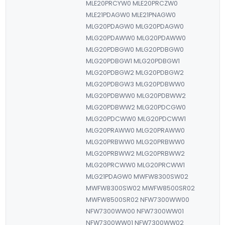
MLE20PRCYW0 MLE20PRCZW0
MLE21PDAGW0 MLE21PNAGW0
MLG20PDAGW0 MLG20PDAGW0
MLG20PDAWW0 MLG20PDAWW0
MLG20PDBGW0 MLG20PDBGW0
MLG20PDBGW1 MLG20PDBGW1
MLG20PDBGW2 MLG20PDBGW2
MLG20PDBGW3 MLG20PDBWW0
MLG20PDBWW0 MLG20PDBWW2
MLG20PDBWW2 MLG20PDCGW0
MLG20PDCWW0 MLG20PDCWW1
MLG20PRAWW0 MLG20PRAWW0
MLG20PRBWW0 MLG20PRBWW0
MLG20PRBWW2 MLG20PRBWW2
MLG20PRCWW0 MLG20PRCWW1
MLG21PDAGW0 MWFW8300SW02
MWFW8300SW02 MWFW8500SR02
MWFW8500SR02 NFW7300WW00
NFW7300WW00 NFW7300WW01
NFW7300WW01 NFW7300WW02