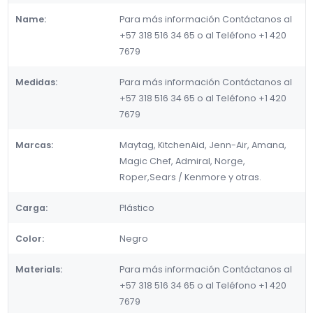
Name:
Para más información Contáctanos al
+57 318 516 34 65 o al Teléfono +1 420
7679
Medidas:
Para más información Contáctanos al
+57 318 516 34 65 o al Teléfono +1 420
7679
Marcas:
Maytag, KitchenAid, Jenn-Air, Amana,
Magic Chef, Admiral, Norge,
Roper,Sears / Kenmore y otras.
Carga:
Plástico
Color:
Negro
Materials:
Para más información Contáctanos al
+57 318 516 34 65 o al Teléfono +1 420
7679