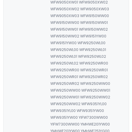
WFW9050XW01 WFW9050XW02
WFW9050XW02 WFW9050XW03
WFW9050XW03 WFW9150WW00
WFW9150WW00 WFW9150WW01
WFW9150WW01 WFW9150WW02
WFW9150WW02 WFW9151YW00
WFW9151YW00 WFW9250WL00
WFW9250WL00 WFW9250WL01
WFW9250WL01 WFW9250WL02
WFW9250WL02 WFW9250WR00
WFW9250WR00 WFW9250WR01
WFW9250WR01 WFW9250WR02
WFW9250WR02 WFW9250WW00
WFW9250WW00 WFW9250WW01
WFW9250WW01 WFW9250WW02
WFW9250WW02 WFW9351YL00
WFW9351YL00 WFW9351YW00
WFW9351YW00 YIFW7300WW00
YIFW7300WW00 YMHWE201YW00
YMHWE201YW00 YMHWE251YG00