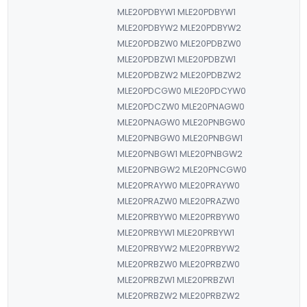
MLE20PDBYW1 MLE20PDBYW1
MLE20PDBYW2 MLE20PDBYW2
MLE20PDBZW0 MLE20PDBZW0
MLE20PDBZW1 MLE20PDBZW1
MLE20PDBZW2 MLE20PDBZW2
MLE20PDCGW0 MLE20PDCYW0
MLE20PDCZW0 MLE20PNAGW0
MLE20PNAGW0 MLE20PNBGW0
MLE20PNBGW0 MLE20PNBGW1
MLE20PNBGW1 MLE20PNBGW2
MLE20PNBGW2 MLE20PNCGW0
MLE20PRAYW0 MLE20PRAYW0
MLE20PRAZW0 MLE20PRAZW0
MLE20PRBYW0 MLE20PRBYW0
MLE20PRBYW1 MLE20PRBYW1
MLE20PRBYW2 MLE20PRBYW2
MLE20PRBZW0 MLE20PRBZW0
MLE20PRBZW1 MLE20PRBZW1
MLE20PRBZW2 MLE20PRBZW2