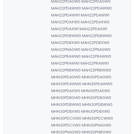
MAH22PDAGW0 MAH22PDAGW0
MAH22PDAWW0 MAH22PDAWW0
MAH22PDAWW1 MAH22PDAWW1
MAH22PDAXW0 MAH22PDAXW0
MAH22PDAXW1 MAH22PDAXW1
MAH22PDBWW0 MAH22PDBWW0
MAH22PDBXW0 MAH22PDBXW0
MAH22PNAGW0 MAH22PNAGW0
MAH22PRAWW0 MAH22PRAWW0
MAH22PRAWW1 MAH22PRAWW1
MAH22PRBWW0 MAH22PRBWW0
MHN30PDAGW0 MHN30PDAGW0
MHN30PDAWW0 MHN30PDAWW0
MHN30PDAXW0 MHN30PDAXW0
MHN30PDBGW0 MHN30PDBGW0
MHN30PDBWW0 MHN30PDBWW0
MHN30PDBXW0 MHN30PDBXW0
MHN30PDCGW0 MHN30PDCWW0
MHN30PDCXW0 MHN30PNAGW0
MHN30PNAGW0 MHN30PNBGW0