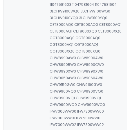
11047581603 11047581604 11047581604
3LCHW9100WQ0 3LCHW9100WQ0
3LCHW9100YQ0 3LCHW9100YQ0
CET8000AQ0 CET8000AQ0 CET8000AQ1
CET8000AQ1 CET8000XQ0 CET8000XQ0
CGT8000AQ0 CGT8000AQ0
CGT8000AQ1 CGT8000AQ1
CGT8000XQ0 CGT8000XQ0
CHW8990AW0 CHW8990AW0
CHW8990BW0 CHW8990CW0
CHW8990XW0 CHW8990XW0
CHW9050AW0 CHW9060AW0
CHW9150GW0 CHW9160GW0
CHW9900VQ0 CHW9900VQ0
CHW9900VQ1 CHW9900VQ1
CHW9900WQ0 CHW9900WQ0
IFW7300WW00 IFW7300WW00
IFW7300WW01 IFW7300WW01
IFW7300WW02 IFW7300WW02