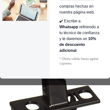
compras hechas en
nuestra página web.
✔️ Escribe a
Whatsapp
refiriendo a
tu técnico de confianza
y te daremos un
10%
de descuento
adicional
.
* Oferta válida hasta agotar
cupones.