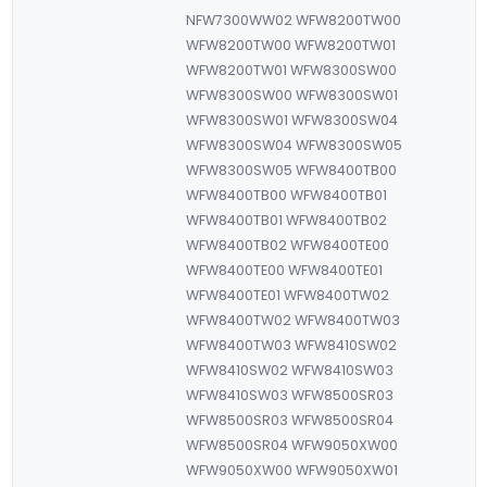
NFW7300WW02 WFW8200TW00
WFW8200TW00 WFW8200TW01
WFW8200TW01 WFW8300SW00
WFW8300SW00 WFW8300SW01
WFW8300SW01 WFW8300SW04
WFW8300SW04 WFW8300SW05
WFW8300SW05 WFW8400TB00
WFW8400TB00 WFW8400TB01
WFW8400TB01 WFW8400TB02
WFW8400TB02 WFW8400TE00
WFW8400TE00 WFW8400TE01
WFW8400TE01 WFW8400TW02
WFW8400TW02 WFW8400TW03
WFW8400TW03 WFW8410SW02
WFW8410SW02 WFW8410SW03
WFW8410SW03 WFW8500SR03
WFW8500SR03 WFW8500SR04
WFW8500SR04 WFW9050XW00
WFW9050XW00 WFW9050XW01