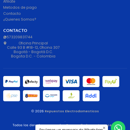
Afiliate
Metodos de pago
Contacto
¿Quienes Somos?
CONTACTO
573209831744
Oficina Principal
Calle 93 B #18-12, Oficina 307
Bogotá - Bogotá D.C.
Bogota D.C. - Colombia
2026
Repuestos Electrodomesticos
.
Todos los derechos reservados.
Desarrollado por Jumpseller
.
Envíanos un mensaje de WhatsApp