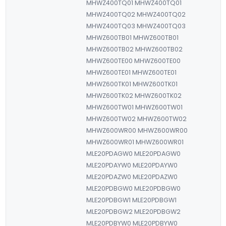
MHWZ400TQ01 MHWZ400TQ01
MHWZ400TQ02 MHWZ400TQ02
MHWZ400TQ03 MHWZ400TQ03
MHWZ600TB01 MHWZ600TB01
MHWZ600TB02 MHWZ600TB02
MHWZ600TE00 MHWZ600TE00
MHWZ600TE01 MHWZ600TE01
MHWZ600TK01 MHWZ600TK01
MHWZ600TK02 MHWZ600TK02
MHWZ600TW01 MHWZ600TW01
MHWZ600TW02 MHWZ600TW02
MHWZ600WR00 MHWZ600WR00
MHWZ600WR01 MHWZ600WR01
MLE20PDAGW0 MLE20PDAGW0
MLE20PDAYW0 MLE20PDAYW0
MLE20PDAZW0 MLE20PDAZW0
MLE20PDBGW0 MLE20PDBGW0
MLE20PDBGW1 MLE20PDBGW1
MLE20PDBGW2 MLE20PDBGW2
MLE20PDBYW0 MLE20PDBYW0