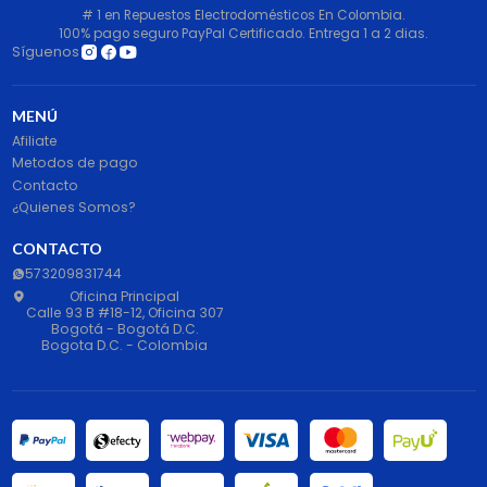
# 1 en Repuestos Electrodomésticos En Colombia.
100% pago seguro PayPal Certificado. Entrega 1 a 2 dias.
Síguenos
MENÚ
Afiliate
Metodos de pago
Contacto
¿Quienes Somos?
CONTACTO
573209831744
Oficina Principal
Calle 93 B #18-12, Oficina 307
Bogotá - Bogotá D.C.
Bogota D.C. - Colombia