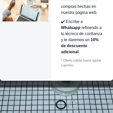
compras hechas en
nuestra página web.
✔️ Escribe a
Whatsapp
refiriendo a
tu técnico de confianza
y te daremos un
10%
de descuento
adicional
.
* Oferta válida hasta agotar
cupones.