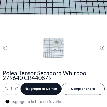
|
Polea Tensor Secadora Whirpool
279640 CR440879
Agregar al Carrito
Comprar ahora
Cantidad
Agregar a la lista de favoritos