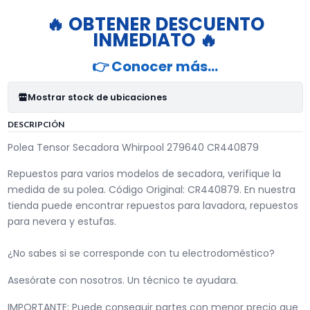
🔥 OBTENER DESCUENTO
INMEDIATO 🔥
👉 Conocer más…
Mostrar stock de ubicaciones
DESCRIPCIÓN
Polea Tensor Secadora Whirpool 279640 CR440879
Repuestos para varios modelos de secadora, verifique la
medida de su polea. Código Original: CR440879. En nuestra
tienda puede encontrar repuestos para lavadora, repuestos
para nevera y estufas.
¿No sabes si se corresponde con tu electrodoméstico?
Asesórate con nosotros. Un técnico te ayudara.
IMPORTANTE: Puede conseguir partes con menor precio que