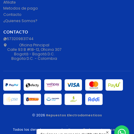
Afiliate
Metodos de pago
Contacto
¿Quienes Somos?
CONTACTO
573209831744
Oficina Principal
Calle 93 B #18-12, Oficina 307
Bogotá - Bogotá D.C.
Bogota D.C. - Colombia
2026
Repuestos Electrodomesticos
.
Todos los derechos reservados.
Desarrollado por Jumpseller
.