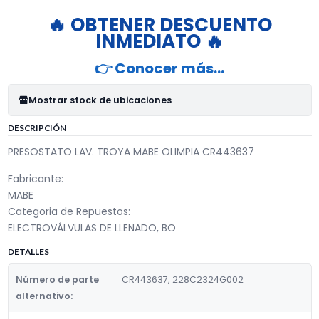
🔥 OBTENER DESCUENTO
INMEDIATO 🔥
👉 Conocer más…
Mostrar stock de ubicaciones
DESCRIPCIÓN
PRESOSTATO LAV. TROYA MABE OLIMPIA CR443637
Fabricante:
MABE
Categoria de Repuestos:
ELECTROVÁLVULAS DE LLENADO, BO
DETALLES
Número de parte
CR443637, 228C2324G002
alternativo: