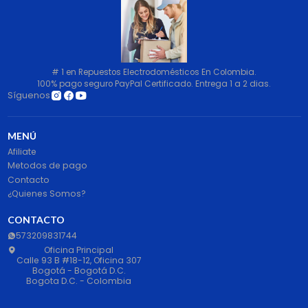
# 1 en Repuestos Electrodomésticos En Colombia.
100% pago seguro PayPal Certificado. Entrega 1 a 2 dias.
Síguenos
MENÚ
Afiliate
Metodos de pago
Contacto
¿Quienes Somos?
CONTACTO
573209831744
Oficina Principal
Calle 93 B #18-12, Oficina 307
Bogotá - Bogotá D.C.
Bogota D.C. - Colombia