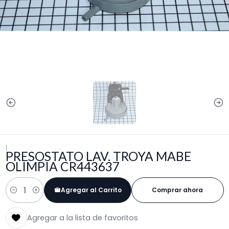
|
PRESOSTATO LAV. TROYA MABE
OLIMPIA CR443637
Agregar al Carrito
Comprar ahora
Cantidad
Agregar a la lista de favoritos