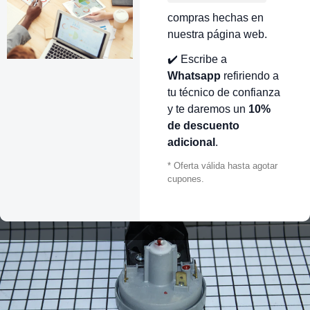
compras hechas en
nuestra página web.
✔️ Escribe a
Whatsapp
refiriendo a
tu técnico de confianza
y te daremos un
10%
de descuento
adicional
.
* Oferta válida hasta agotar
cupones.