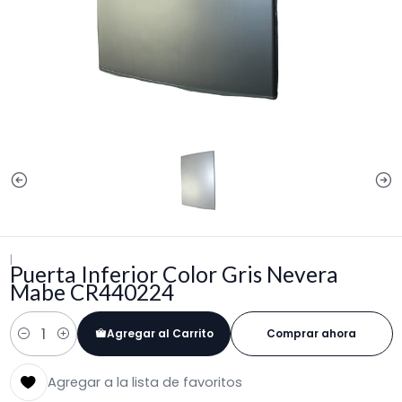
|
Puerta Inferior Color Gris Nevera
Mabe CR440224
Agregar al Carrito
Comprar ahora
Cantidad
Agregar a la lista de favoritos