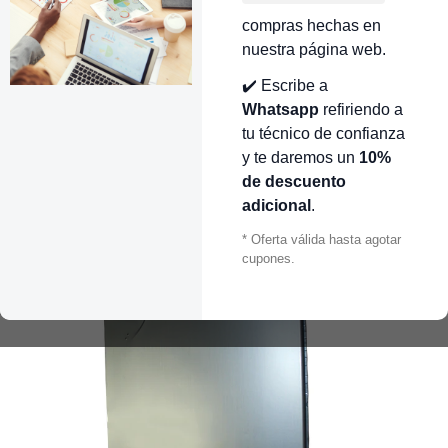
compras hechas en
nuestra página web.
✔️ Escribe a
Whatsapp
refiriendo a
tu técnico de confianza
y te daremos un
10%
de descuento
adicional
.
* Oferta válida hasta agotar
cupones.