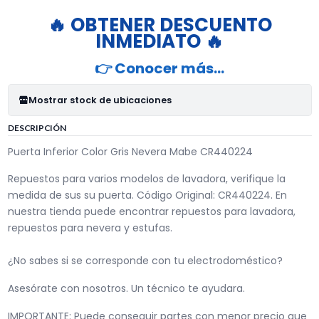
🔥 OBTENER DESCUENTO
INMEDIATO 🔥
👉 Conocer más…
Mostrar stock de ubicaciones
DESCRIPCIÓN
Puerta Inferior Color Gris Nevera Mabe CR440224
Repuestos para varios modelos de lavadora, verifique la
medida de sus su puerta. Código Original: CR440224. En
nuestra tienda puede encontrar repuestos para lavadora,
repuestos para nevera y estufas.
¿No sabes si se corresponde con tu electrodoméstico?
Asesórate con nosotros. Un técnico te ayudara.
IMPORTANTE: Puede conseguir partes con menor precio que